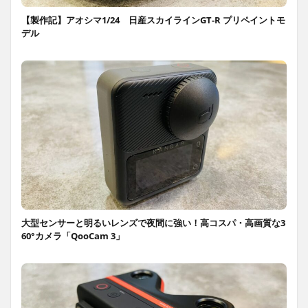
【製作記】アオシマ1/24 日産スカイラインGT-R プリペイントモ
デル
大型センサーと明るいレンズで夜間に強い！高コスパ・高画質な3
60°カメラ「QooCam 3」