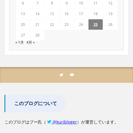
6
7
8
9
10
11
12
13
14
15
16
17
18
19
20
21
22
23
24
25
26
27
28
« 1月
4月 »
このブログについて
このブログはプー氏（
@kuribloger
）が運営しています。