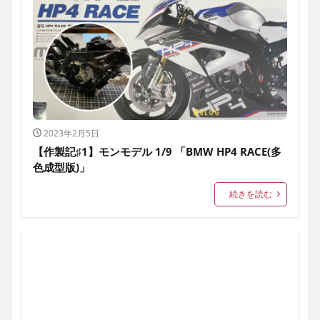
2023年2月5日
【作製記♯1】モンモデル 1/9 「BMW HP4 RACE(多
色成型版)」
続きを読む