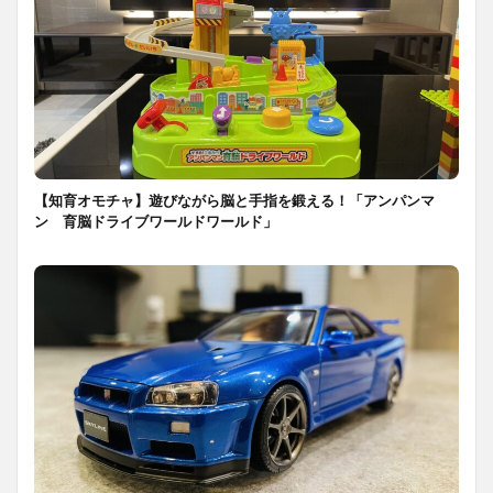
【知育オモチャ】遊びながら脳と手指を鍛える！「アンパンマ
ン 育脳ドライブワールドワールド」