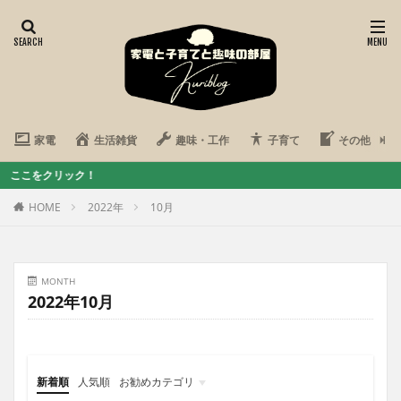
家電
生活雑貨
趣味・工作
子育て
その他
リック！
HOME
2022年
10月
MONTH
2022年10月
新着順
人気順
お勧めカテゴリ