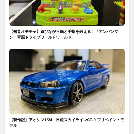
【知育オモチャ】遊びながら脳と手指を鍛える！「アンパンマ
ン 育脳ドライブワールドワールド」
【製作記】アオシマ1/24 日産スカイラインGT-R プリペイントモ
デル