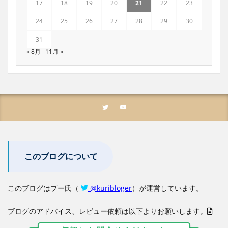
17
18
19
20
21
22
23
24
25
26
27
28
29
30
31
« 8月
11月 »
このブログについて
このブログはプー氏（
@kuribloger
）が運営しています。
ブログのアドバイス、レビュー依頼は以下よりお願いします。