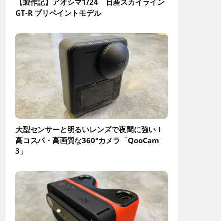
【製作記】アオシマ1/24 日産スカイライン
GT-R プリペイントモデル
大型センサーと明るいレンズで夜間に強い！
高コスパ・高画質な360°カメラ「QooCam
3」