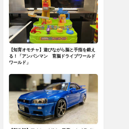
【知育オモチャ】遊びながら脳と手指を鍛え
る！「アンパンマン 育脳ドライブワールド
ワールド」