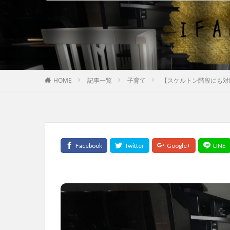
HOME
記事一覧
子育て
【スケルトン階段にも対