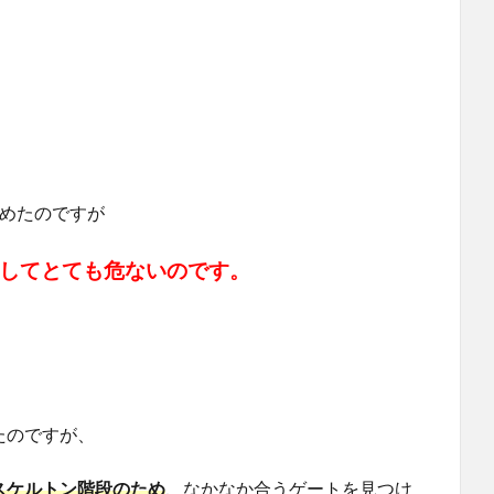
じめたのですが
としてとても危ないのです。
たのですが、
スケルトン階段のため
、なかなか合うゲートを見つけ