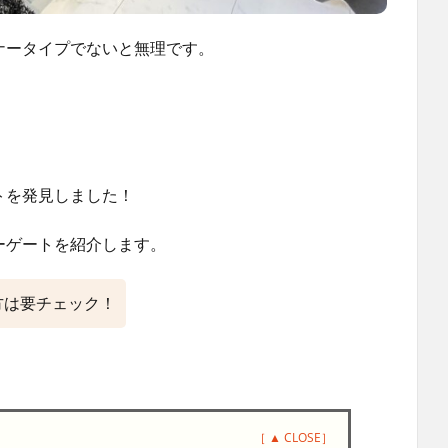
ナータイプでないと無理です。
トを発見しました！
ーゲートを紹介します。
方は要チェック！