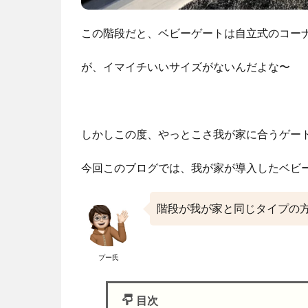
この階段だと、ベビーゲートは自立式のコー
が、イマイチいいサイズがないんだよな〜
しかしこの度、やっとこさ我が家に合うゲー
今回このブログでは、我が家が導入したベビ
階段が我が家と同じタイプの
プー氏
目次