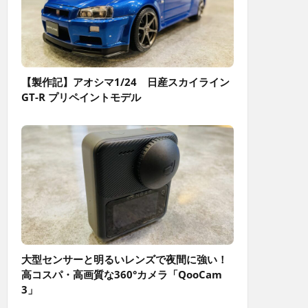
【製作記】アオシマ1/24 日産スカイライン
GT-R プリペイントモデル
大型センサーと明るいレンズで夜間に強い！
高コスパ・高画質な360°カメラ「QooCam
3」