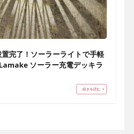
設置完了！ソーラーライトで手軽
amake ソーラー充電デッキラ
続きを読む