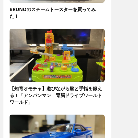
BRUNOのスチームトースターを買ってみ
た！
【知育オモチャ】遊びながら脳と手指を鍛え
る！「アンパンマン 育脳ドライブワールド
ワールド」