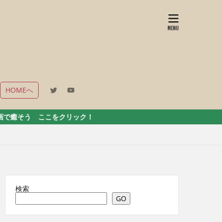
HOMEへ
をクリック！
検索
GO