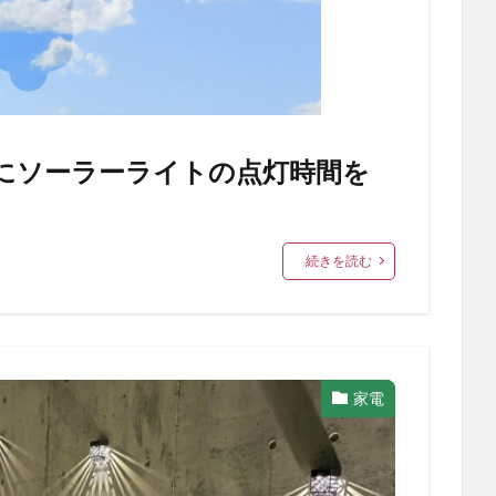
にソーラーライトの点灯時間を
続きを読む
家電