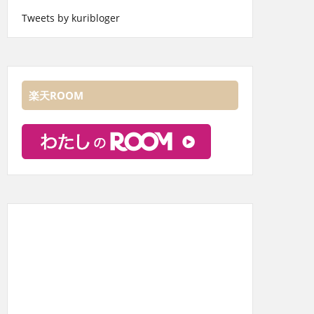
Tweets by kuribloger
楽天ROOM