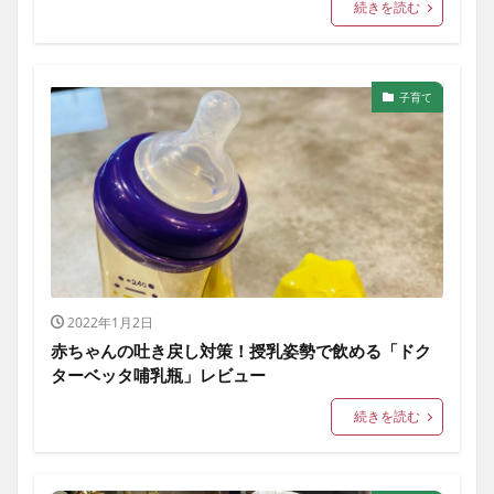
続きを読む
子育て
2022年1月2日
赤ちゃんの吐き戻し対策！授乳姿勢で飲める「ドク
ターベッタ哺乳瓶」レビュー
続きを読む