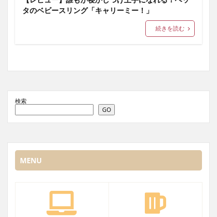
タのベビースリング「キャリーミー！」
続きを読む
検索
GO
MENU