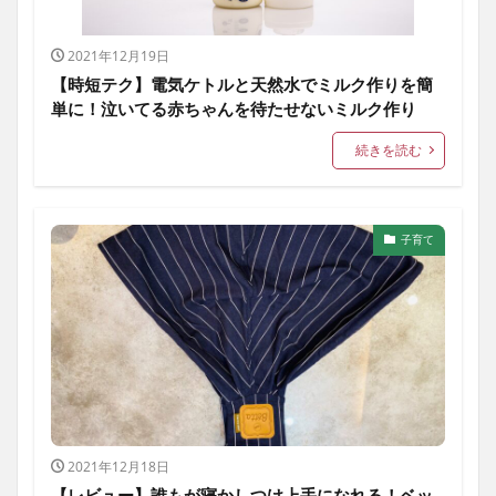
2021年12月19日
【時短テク】電気ケトルと天然水でミルク作りを簡
単に！泣いてる赤ちゃんを待たせないミルク作り
続きを読む
子育て
2021年12月18日
【レビュー】誰もが寝かしつけ上手になれる！ベッ