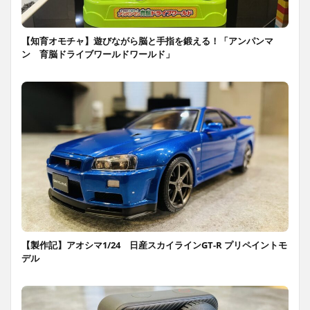
【知育オモチャ】遊びながら脳と手指を鍛える！「アンパンマ
ン 育脳ドライブワールドワールド」
【製作記】アオシマ1/24 日産スカイラインGT-R プリペイントモ
デル