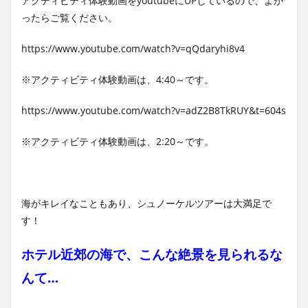
アクティビティ体験動画をyoutubeにUPしているので、よか
ったらご覧ください。
https://www.youtube.com/watch?v=qQdaryhi8v4
※アクティビティ体験動画は、4:40～です。
https://www.youtube.com/watch?v=adZ2B8TkRUY&t=604s
※アクティビティ体験動画は、2:20～です。
海がキレイなこともあり、シュノーケルツアーは大満足で
す！
ホテル近郊の海で、こんな絶景を見られるな
んて…