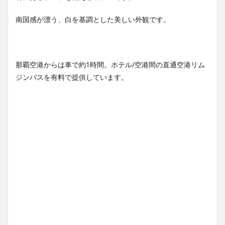
南国感が漂う、白を基調とした美しい外観です。
那覇空港からは車で約1時間。ホテル/空港間の直通空港リム
ジンバスを有料で提供しています。