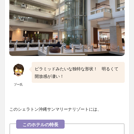
ピラミッドみたいな独特な形状！ 明るくて
開放感が凄い！
プー氏
このシェラトン沖縄サンマリーナリゾートには、