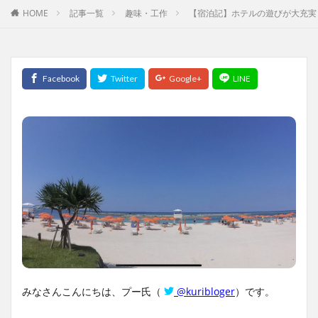
HOME
記事一覧
趣味・工作
【宿泊記】ホテルの遊びが大充実
みなさんこんにちは、プー氏（
@kuribloger
）です。