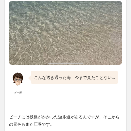
こんな透き通った海、今まで見たことない…
プー氏
ビーチには桟橋がかかった遊歩道があるんですが、そこから
の景色もまた圧巻です。