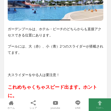
ガーデンプールは、ホテル・ビーチのどちらからも直接アク
セスできる位置にあります。
プールには、大（赤）、小（青）2つのスライダーが搭載され
てます。
大スライダーをやる人は要注意！
これめちゃくちゃスピード出ます。ホント
に。
ホーム
シェア
youtube
LINE
TOPへ