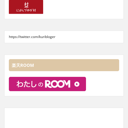
https://twitter.com/kuribloger
楽天ROOM