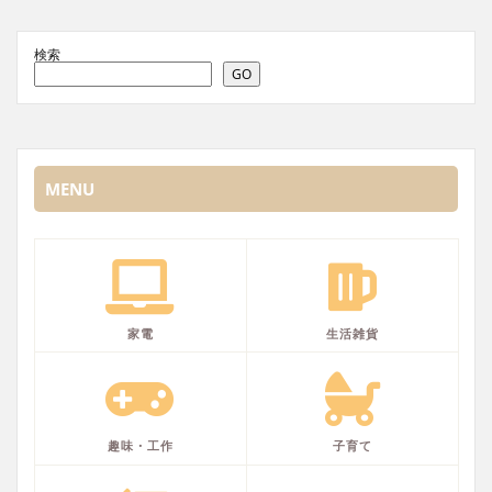
検索
GO
MENU
家電
生活雑貨
趣味・工作
子育て