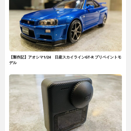
【製作記】アオシマ1/24 日産スカイラインGT-R プリペイントモ
デル