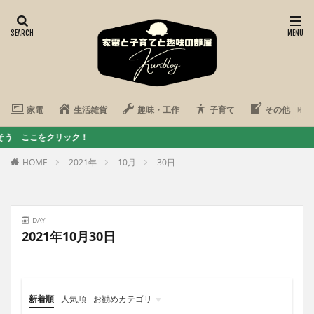
家電
生活雑貨
趣味・工作
子育て
その他
をクリック！
HOME
2021年
10月
30日
DAY
2021年10月30日
新着順
人気順
お勧めカテゴリ