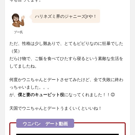
ハリネズミ界のジャニーズJrや！
プー氏
ただ、性格は少し難ありで、とてもビビりなのに狂暴でした
（笑）
だらけ物で、ご飯を食べてひたすら寝るという素敵な生活を
してましたね。
何度かウニちゃんとデートさせてみたけど、全て失敗に終わ
っちゃいました。。。
が、
僕と妻のキューピット役
になってくれました！！😊
天国でウニちゃんとデートうまくいくといいね！