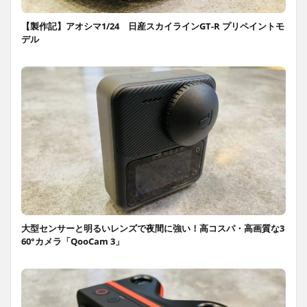
【製作記】アオシマ1/24 日産スカイラインGT-R プリペイントモ
デル
大型センサーと明るいレンズで夜間に強い！高コスパ・高画質な3
60°カメラ「QooCam 3」