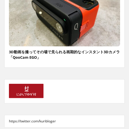
3D動画を撮ってその場で見られる画期的なインスタント3Dカメラ
「QooCam EGO」
https://twitter.com/kuribloger