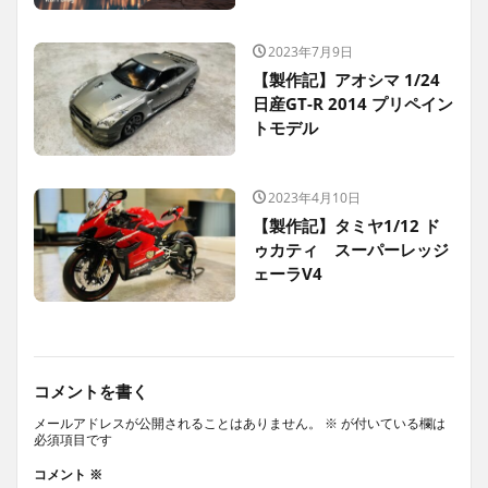
2023年7月9日
【製作記】アオシマ 1/24
日産GT-R 2014 プリペイン
トモデル
2023年4月10日
【製作記】タミヤ1/12 ド
ゥカティ スーパーレッジ
ェーラV4
コメントを書く
メールアドレスが公開されることはありません。
※
が付いている欄は
必須項目です
コメント
※