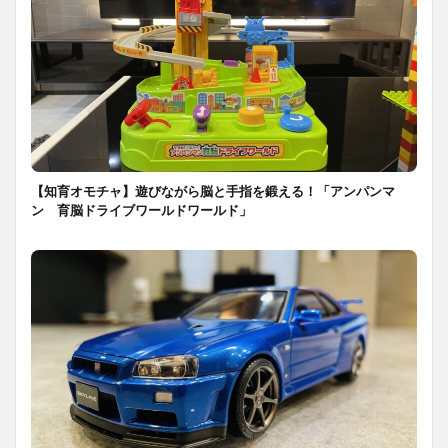
【知育オモチャ】遊びながら脳と手指を鍛える！「アンパンマ
ン 育脳ドライブワールドワールド」