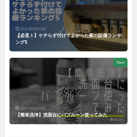
2021年9月19日
【必見！】ケチらず付けてよかった家の設備ランキ
ング5
Next
2021年9月26日
【簡単洗浄】洗面台にバブルーン使ってみた