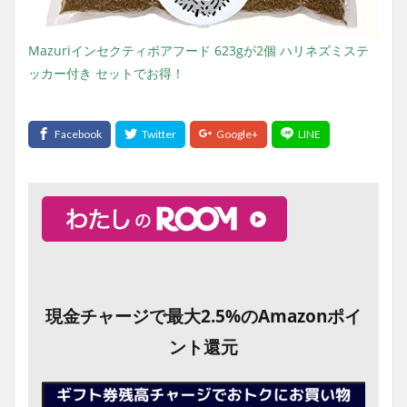
Mazuriインセクティボアフード 623gが2個 ハリネズミステ
ッカー付き セットでお得！
現金チャージで最大2.5%のAmazonポイ
ント還元