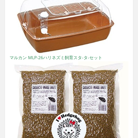
マルカン MLP-26ハリネズミ飼育スタ-タ-セット