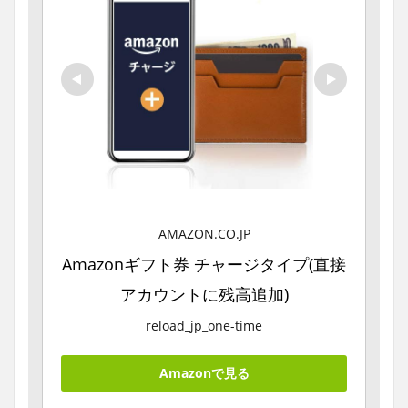
AMAZON.CO.JP
Amazonギフト券 チャージタイプ(直接
アカウントに残高追加)
reload_jp_one-time
Amazonで見る