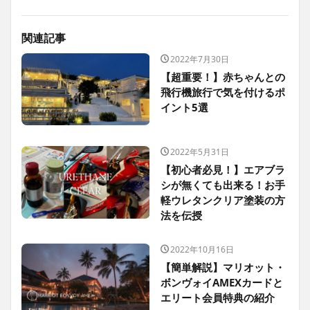
関連記事
2022年7月30日
【超重要！】赤ちゃんとの
飛行機旅行で気を付けるポ
イント5選
2022年5月31日
【初心者必見！】エアブラ
シが無くても出来る！お手
軽ウレタンクリア塗装の方
法を伝授
2022年10月16日
【簡単解説】マリオット・
ボンヴォイAMEXカードと
エリート会員特典の紹介