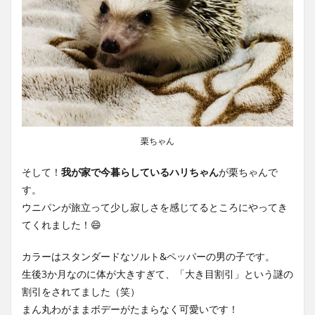
栗ちゃん
そして！
我が家で今暮らしているハリちゃん
が栗ちゃんで
す。
ウニパンが旅立って少し寂しさを感じてるところにやってき
てくれました！😄
カラーはスタンダードなソルト&ペッパーの男の子です。
生後3か月なのに体が大きすぎて、「大き目割引」という謎の
割引をされてました（笑）
まん丸わがままボデーがたまらなく可愛いです！