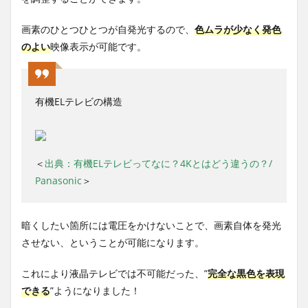
画素のひとつひとつが自発光するので、
色ムラが少なく発色
のよい
映像表示が可能です。
有機ELテレビの構造
＜
出典：有機ELテレビってなに？4Kとはどう違うの？/
Panasonic
＞
暗くしたい箇所には電圧をかけないことで、画素自体を発光
させない、ということが可能になります。
これにより液晶テレビでは不可能だった、”
完全な黒色を表現
できる
”ようになりました！