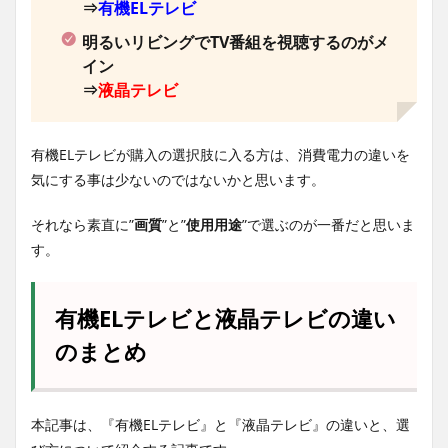
⇒
有機ELテレビ
明るいリビングでTV番組を視聴するのがメ
イン
⇒
液晶テレビ
有機ELテレビが購入の選択肢に入る方は、消費電力の違いを
気にする事は少ないのではないかと思います。
それなら素直に”
画質
”と”
使用用途
”で選ぶのが一番だと思いま
す。
有機ELテレビと液晶テレビの違い
のまとめ
本記事は、『有機ELテレビ』と『液晶テレビ』の違いと、選