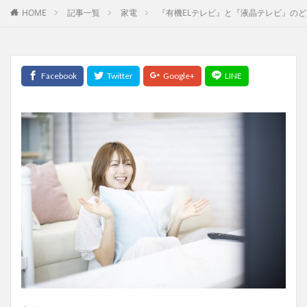
HOME
記事一覧
家電
『有機ELテレビ』と『液晶テレビ』の