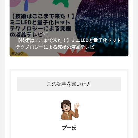
2021年11月28日
【技術はここまで来た！】ミニLEDと量子化ドット
テクノロジーによる究極の液晶テレビ
この記事を書いた人
プー氏