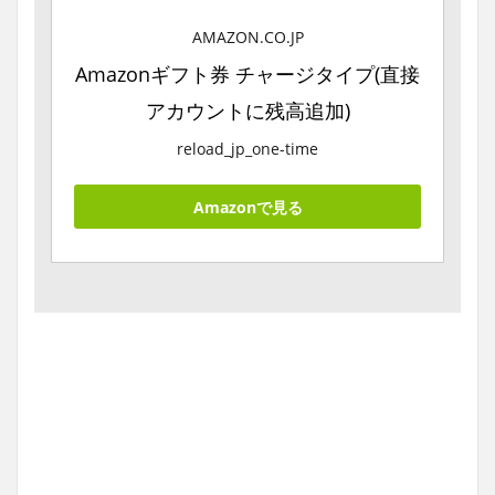
AMAZON.CO.JP
Amazonギフト券 チャージタイプ(直接
アカウントに残高追加)
reload_jp_one-time
Amazonで見る