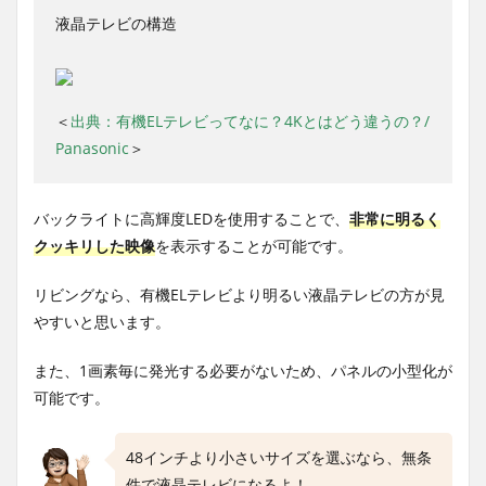
液晶テレビの構造
＜
出典：有機ELテレビってなに？4Kとはどう違うの？/
Panasonic
＞
バックライトに高輝度LEDを使用することで、
非常に明るく
クッキリした映像
を表示することが可能です。
リビングなら、有機ELテレビより明るい液晶テレビの方が見
やすいと思います。
また、1画素毎に発光する必要がないため、パネルの小型化が
可能です。
48インチより小さいサイズを選ぶなら、無条
件で液晶テレビになるよ！