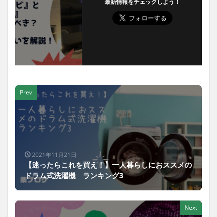
最新情報をチェックしよう！
Prev
2021年11月21日
【迷ったらこれを買え！】一人暮らしにおススメの
ドラム式洗濯機 ランキング3
Next