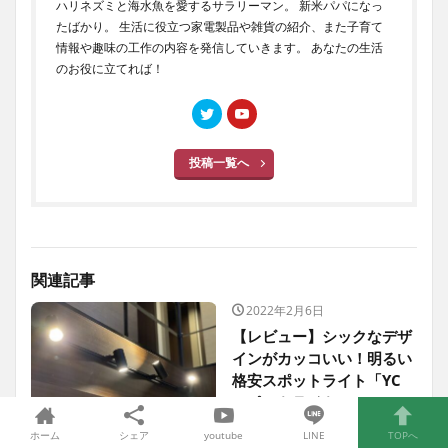
ハリネズミと海水魚を愛するサラリーマン。 新米パパになっ
たばかり。 生活に役立つ家電製品や雑貨の紹介、また子育て
情報や趣味の工作の内容を発信していきます。 あなたの生活
のお役に立てれば！
投稿一覧へ
関連記事
2022年2月6日
【レビュー】シックなデザ
インがカッコいい！明るい
格安スポットライト「YC
スポットライト」
ホーム
シェア
youtube
LINE
TOPへ