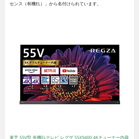
センス（有機EL）」から名付けられています。
東芝 55V型 有機ELテレビ レグザ 55X9400 4Kチューナー内蔵