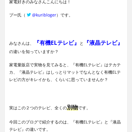
家電好きのみなさんこんにちは！
プー氏（
@kuribloger
）です。
『有機ELテレビ』
『液晶テレビ』
みなさんは、
と
の違いを知っていますか？
家電量販店で実物を見てみると、『有機ELテレビ』はテカテ
カ、『液晶テレビ』はしっとりマットでなんとなく有機ELテ
レビの方がキレイかも、くらいに思っていませんか？
別物
実はこの２つのテレビ、全くの
です。
今回このブログで紹介するのは、『有機ELテレビ』と『液晶
テレビ』の違いです。