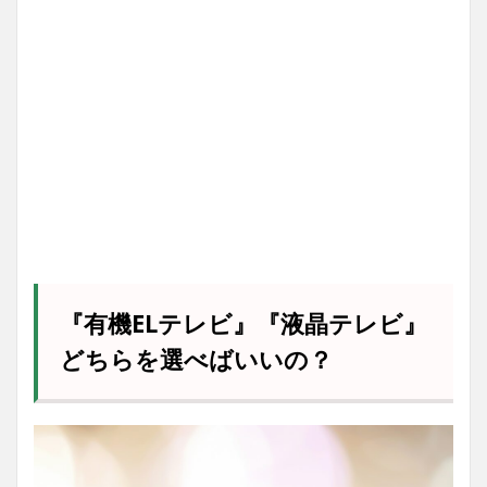
『有機ELテレビ』『液晶テレビ』
どちらを選べばいいの？