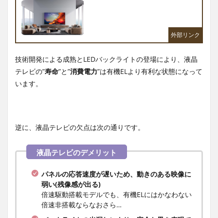
技術開発による成熟とLEDバックライトの登場により、液晶
テレビの”
寿命
”と”
消費電力
”は有機ELより有利な状態になって
います。
逆に、液晶テレビの欠点は次の通りです。
パネルの応答速度が遅いため、動きのある映像に
弱い(残像感が出る)
倍速駆動搭載モデルでも、有機ELにはかなわない
倍速非搭載ならなおさら…