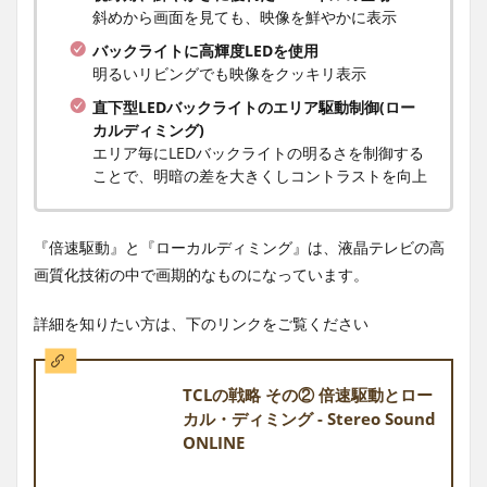
斜めから画面を見ても、映像を鮮やかに表示
バックライトに高輝度LEDを使用
明るいリビングでも映像をクッキリ表示
直下型LEDバックライトのエリア駆動制御(ロー
カルディミング)
エリア毎にLEDバックライトの明るさを制御する
ことで、明暗の差を大きくしコントラストを向上
『倍速駆動』と『ローカルディミング』は、液晶テレビの高
画質化技術の中で画期的なものになっています。
詳細を知りたい方は、下のリンクをご覧ください
TCLの戦略 その② 倍速駆動とロー
カル・ディミング - Stereo Sound
ONLINE