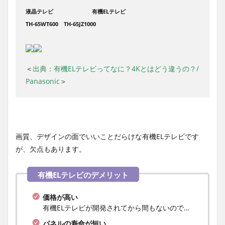
液晶テレビ 有機ELテレビ
TH-65WT600
TH-65JZ1000
＜
出典：有機ELテレビってなに？4Kとはどう違うの？/
Panasonic
＞
画質、デザインの面でいいことだらけな有機ELテレビです
が、欠点もあります。
価格が高い
有機ELテレビが開発されてから間もないので…
パネルの寿命が短い