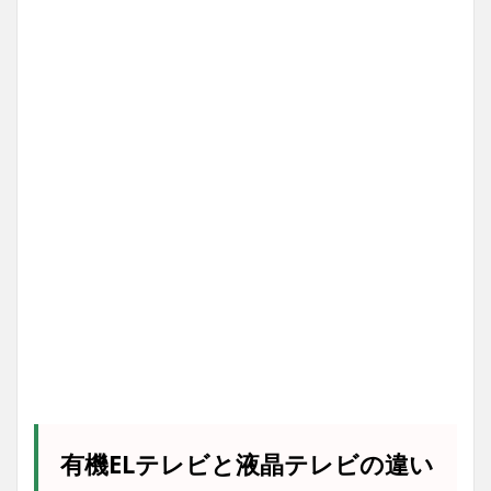
有機ELテレビと液晶テレビの違い