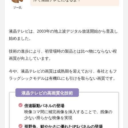
プー氏
液晶テレビは、2003年の地上波デジタル放送開始から普及し
始めました。
技術の進歩により、初登場時の製品とは比べ物にならない程
画質が向上しています。
今や、液晶テレビの画質は成熟期を迎えており、各社ともフ
ラッグシックモデルは有機ELにも引けを取らない画質です。
倍速駆動パネルの登場
映像コマ間に補完画像を挿入することで、残像の
少ない滑らかな映像を実現
視野角、鮮やかさに優れたIPSパネルの登場