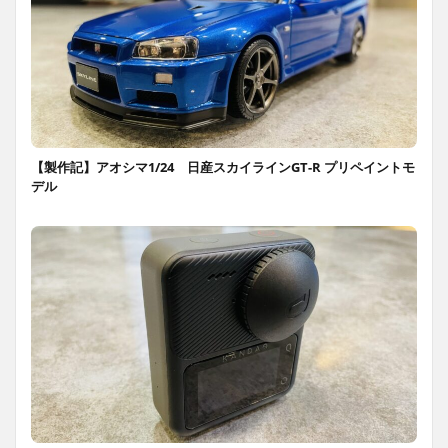
【製作記】アオシマ1/24 日産スカイラインGT-R プリペイントモ
デル