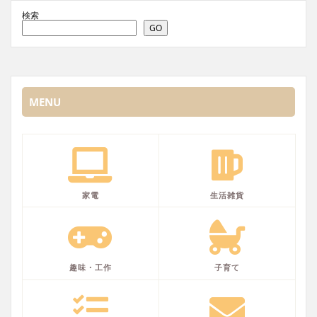
検索
GO
MENU
家電
生活雑貨
趣味・工作
子育て