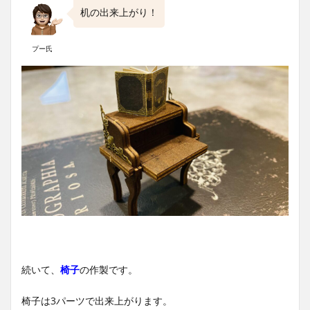
机の出来上がり！
プー氏
続いて、
椅子
の作製です。
椅子は3パーツで出来上がります。