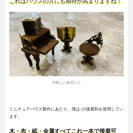
これはハウスの方にも期待が高まりますね！
作製した家具たち
ミニチュアハウス製作にあたり、僕は
↓
の接着剤を使用してい
ます。
木・布・紙・金属すべてこれ一本で接着可