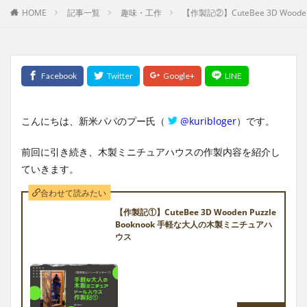
HOME
記事一覧
趣味・工作
【作製記②】CuteBee 3D Wood
こんにちは、新米パパのプー氏（
@kuribloger
）です。
前回に引き続き、木製ミニチュアハウスの作製内容を紹介し
ていきます。
合わせて読みたい
【作製記①】CuteBee 3D Wooden Puzzle
Booknook 手軽な大人の木製ミニチュアハ
ウス