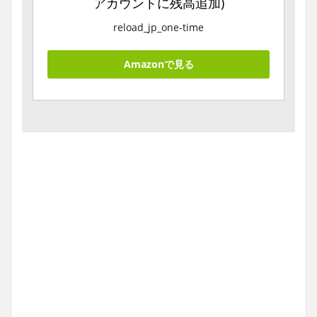
アカウントに残高追加)
reload_jp_one-time
Amazonで見る