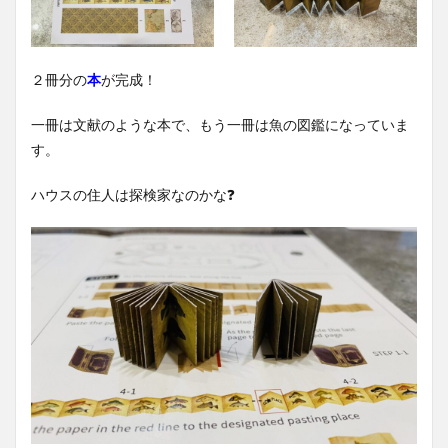
２冊分の
本
が完成！
一冊は文献のような本で、もう一冊は魚の図鑑になっていま
す。
ハウスの住人は探検家なのかな❓