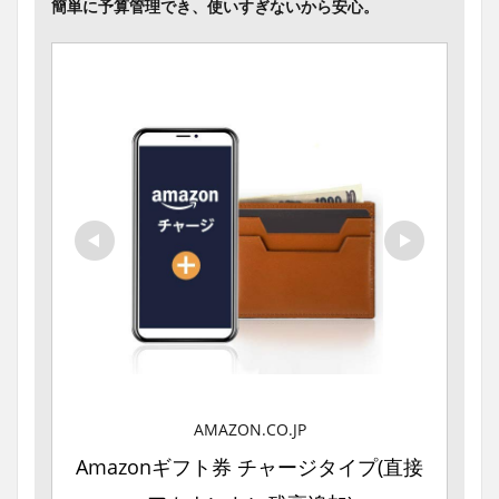
簡単に予算管理でき、使いすぎないから安心。
AMAZON.CO.JP
Amazonギフト券 チャージタイプ(直接