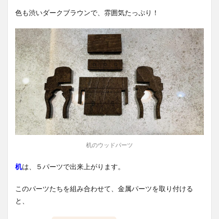
色も渋いダークブラウンで、雰囲気たっぷり！
机のウッドパーツ
机
は、５パーツで出来上がります。
このパーツたちを組み合わせて、金属パーツを取り付ける
と、