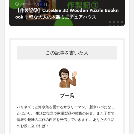
2021年12月25日
【作製記③】CuteBee 3D Wooden Puzzle Bookn
ook 手軽な大人の木製ミニチュアハウス
この記事を書いた人
プー氏
ハリネズミと海水魚を愛するサラリーマン。 新米パパになっ
たばかり。 生活に役立つ家電製品や雑貨の紹介、また子育て
情報や趣味の工作の内容を発信していきます。 あなたの生活
のお役に立てれば！