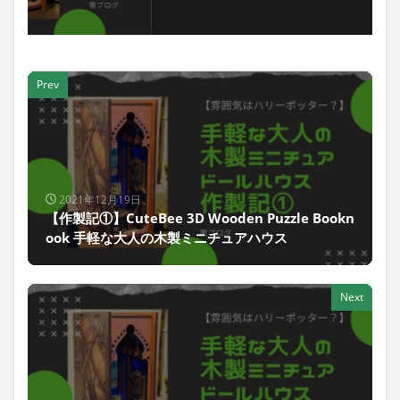
Prev
2021年12月19日
【作製記①】CuteBee 3D Wooden Puzzle Bookn
ook 手軽な大人の木製ミニチュアハウス
Next