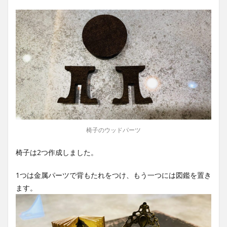
椅子のウッドパーツ
椅子は2つ作成しました。
1つは金属パーツで背もたれをつけ、もう一つには図鑑を置き
ます。