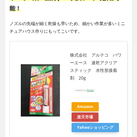
能！
ノズルの先端が細く乾燥も早いため、細かい作業が多いミニ
チュアハウス作りにもってこいです。
株式会社 アルテコ パワ
ーエース 速乾アクリア
スティック 水性形接着
剤 20g
created by
Rinker
Amazon
楽天市場
Yahooショッピング