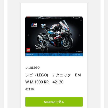
レゴ(LEGO)
レゴ（LEGO)　テクニック　BM
W M 1000 RR　42130
42130
Amazonで見る