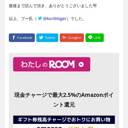
最後まで読んで頂き、ありがとうございました👋
以上、プー氏（
@kuribloger
）でした。
現金チャージで最大2.5%のAmazonポイ
ント還元