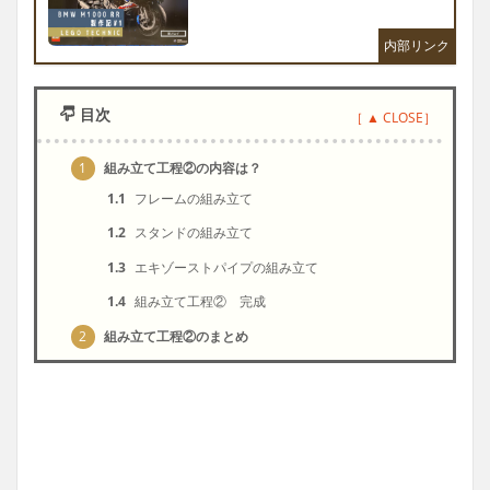
目次
1
組み立て工程②の内容は？
1.1
フレームの組み立て
1.2
スタンドの組み立て
1.3
エキゾーストパイプの組み立て
1.4
組み立て工程② 完成
2
組み立て工程②のまとめ