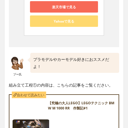
楽天市場で見る
Yahooで見る
プラモデルやカーモデル好きにおススメだ
よ！
プー氏
組み立て工程①の内容は、こちらの記事をご覧ください。
合わせて読みたい
【究極の大人LEGO】LEGOテクニック BM
W M 1000 RR 作製記#1