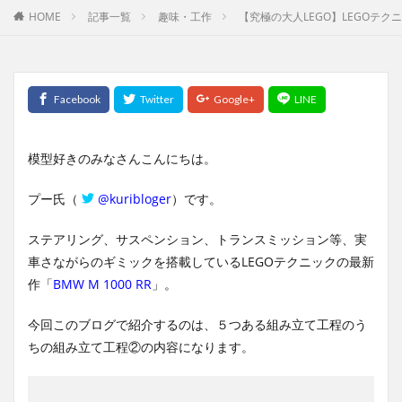
HOME
記事一覧
趣味・工作
【究極の大人LEGO】LEGOテクニック
模型好きのみなさんこんにちは。
プー氏（
@kuribloger
）です。
ステアリング、サスペンション、トランスミッション等、実
車さながらのギミックを搭載しているLEGOテクニックの最新
作「
BMW M 1000 RR
」。
今回このブログで紹介するのは、５つある組み立て工程のう
ちの組み立て工程②の内容になります。