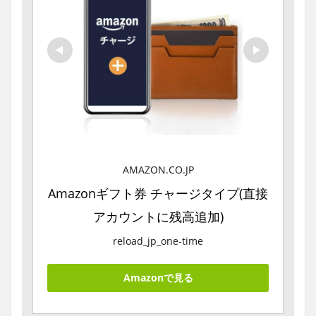
AMAZON.CO.JP
Amazonギフト券 チャージタイプ(直接
アカウントに残高追加)
reload_jp_one-time
Amazonで見る