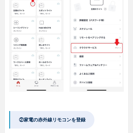
②家電の赤外線リモコンを登録