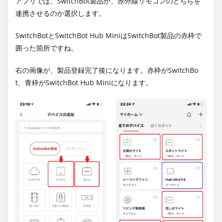
アプリでは、SwitchBot製品か、赤外線リモコンのどちらを
連携させるのか選択します。
SwitchBotとSwitchBot Hub MiniはSwitchBot製品の赤枠で
囲った箇所ですね。
右の画像が、製品登録完了後になります。赤枠がSwitchBo
t、青枠がSwitchBot Hub Miniになります。