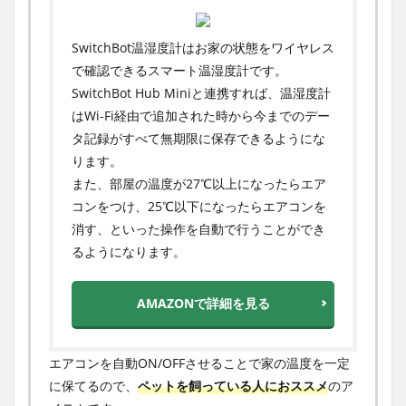
SwitchBot温湿度計はお家の状態をワイヤレス
で確認できるスマート温湿度計です。
SwitchBot Hub Miniと連携すれば、温湿度計
はWi-Fi経由で追加された時から今までのデー
タ記録がすべて無期限に保存できるようにな
ります。
また、部屋の温度が27℃以上になったらエア
コンをつけ、25℃以下になったらエアコンを
消す、といった操作を自動で行うことができ
るようになります。
AMAZONで詳細を見る
エアコンを自動ON/OFFさせることで家の温度を一定
に保てるので、
ペットを飼っている人におススメ
のア