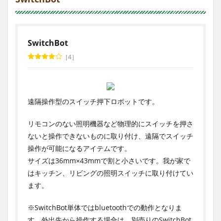
SwitchBot
4
遠隔操作型のスイッチ押下ロボットです。
リモコンのない照明機器など物理的にスイッチを押さ
ないと操作できないものに取り付け、遠隔でスイッチ
操作が可能になるアイテムです。
サイズは36mm×43mmで割と小さいです。我が家で
はキッチン、リビングの照明スイッチに取り付けてい
ます。
※SwitchBot単体ではbluetoothでの動作となりま
す。外出先から操作する場合は、別売りのSwitchBot