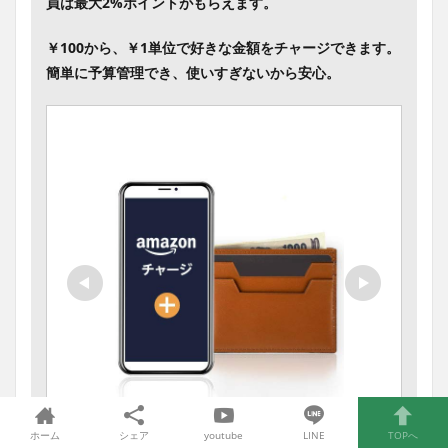
員は最大2%ポイントがもらえます。
￥100から、￥1単位で好きな金額をチャージできます。
簡単に予算管理でき、使いすぎないから安心。
ホーム
シェア
youtube
LINE
TOPへ