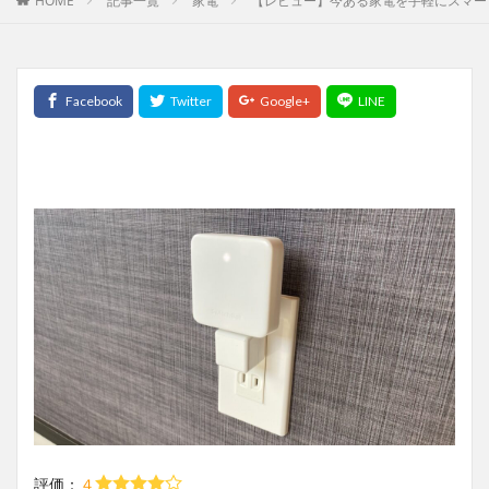
HOME
記事一覧
家電
【レビュー】今ある家電を手軽にスマートホ
評価：
４